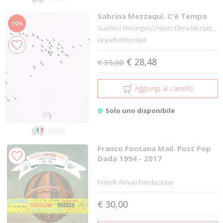
Sabrina Mezzaqui. C'è Tempo
19%
Gualtieri Mariangela;Volpato Elena;Mezzaqu...
Hopefulmonster
€ 28,48
€ 35,00
Aggiungi al carrello
Solo uno disponibile
Gratis
Franco Fontana Mail. Post Pop
Dada 1994 - 2017
Fratelli Alinari Fondazione
€ 30,00