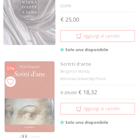
EDIFIR
€ 25,00
Aggiungi al carrello
Solo uno disponibile
Scritti d'arte
37%
Bergamini Wanda
Bononia University Press
€ 18,32
€ 29,00
Aggiungi al carrello
Solo uno disponibile
Gratis