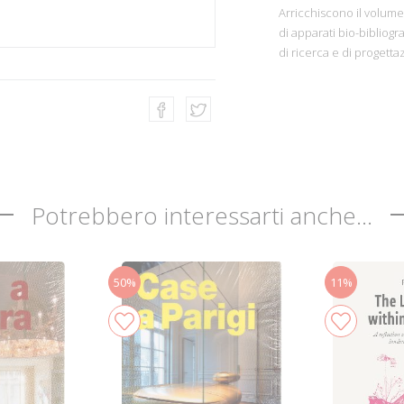
Arricchiscono il volume
di apparati bio-bibliogr
di ricerca e di progetta
Potrebbero interessarti anche...
50%
11%