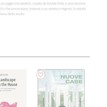
 un saggio introduttivo, curato da Davide Rota, e una sezione
afici che presentano, insieme a un sintetico regesto, le attività
zione dello studio.