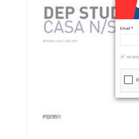
Email *
Ho lett