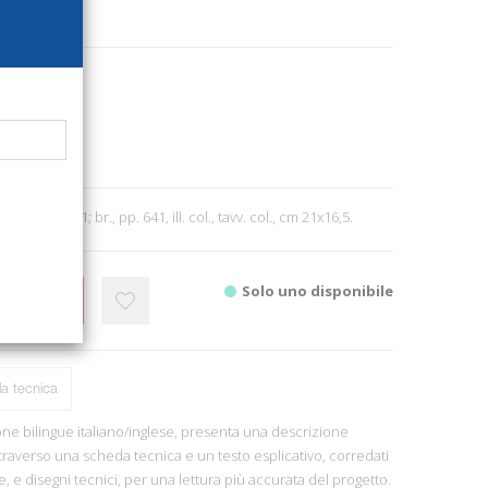
1975
ni
ra
3
Firenze, 2011; br., pp. 641, ill. col., tavv. col., cm 21x16,5.
Solo uno disponibile
CARRELLO
a tecnica
one bilingue italiano/inglese, presenta una descrizione
traverso una scheda tecnica e un testo esplicativo, corredati
, e disegni tecnici, per una lettura più accurata del progetto.