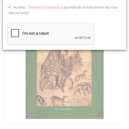
Ho letto i
Termini e Condizioni
e acconsendo al trattamento dei miei
dati personali