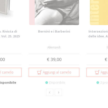
 Rivista di
Bernini e i Barberini
Intersezioni
 Vol. 25. 2025
delle idee. 
Allemandi
I
,00
€ 39,00
€
l carrello
Aggiungi al carrello
Aggiu
isponibile
Disponibile
2 pro