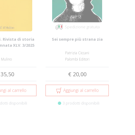
Spedizione gratuita
. Rivista di storia
Sei sempre più strana zia
Annata XLV. 3/2025
Patrizia Ciccani
l Mulino
Palombi Editori
 35,50
€ 20,00
ngi al carrello
Aggiungi al carrello
dotti disponibili
3 prodotti disponibili