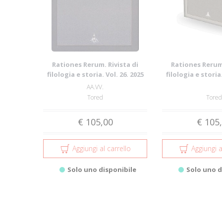
Rationes Rerum. Rivista di
Rationes Rerum.
filologia e storia. Vol. 26. 2025
filologia e storia.
AA.VV.
Tored
Tored
€ 105,00
€ 105
Aggiungi al carrello
Aggiungi a
Solo uno disponibile
Solo uno d