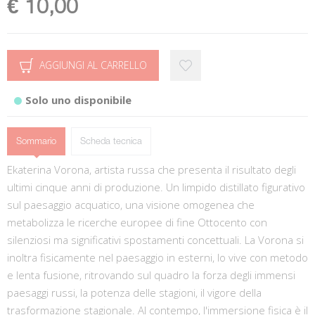
€ 10,00
AGGIUNGI AL CARRELLO
Solo uno disponibile
Sommario
Scheda tecnica
Ekaterina Vorona, artista russa che presenta il risultato degli
ultimi cinque anni di produzione. Un limpido distillato figurativo
sul paesaggio acquatico, una visione omogenea che
metabolizza le ricerche europee di fine Ottocento con
silenziosi ma significativi spostamenti concettuali. La Vorona si
inoltra fisicamente nel paesaggio in esterni, lo vive con metodo
e lenta fusione, ritrovando sul quadro la forza degli immensi
paesaggi russi, la potenza delle stagioni, il vigore della
trasformazione stagionale. Al contempo, l'immersione fisica è il