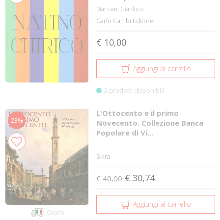
Marziani Gianluca
Carlo Cambi Editore
€ 10,00
Aggiungi al carrello
2 prodotti disponibili
L'Ottocento e il primo
23%
Novecento. Collezione Banca
Popolare di Vi...
Skira
€ 30,74
€ 40,00
Aggiungi al carrello
Gratis