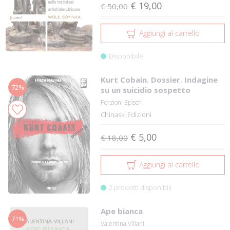
€ 19,00
€ 50,00
Aggiungi al carrello
Disponibile
Kurt Cobain. Dossier. Indagine
72%
su un suicidio sospetto
Porzioni Epìsch
Chinaski Edizioni
€ 5,00
€ 18,00
Aggiungi al carrello
2 prodotti disponibili
Ape bianca
71%
Valentina Villani