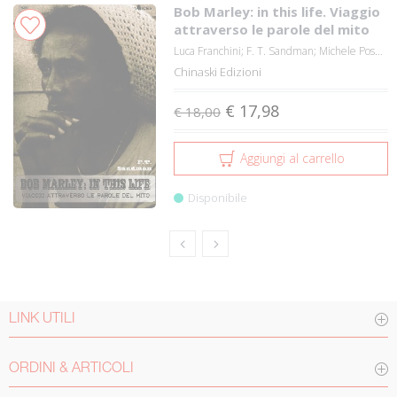
Bob Marley: in this life. Viaggio
attraverso le parole del mito
Luca Franchini; F. T. Sandman; Michele Pos...
Chinaski Edizioni
€ 17,98
€ 18,00
Aggiungi al carrello
Disponibile
LINK UTILI
ORDINI & ARTICOLI