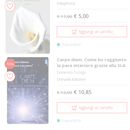
Adiaphora
€ 5,00
€ 17,00
Aggiungi al carrello
Disponibile
Carpe diem. Come ho raggiunto
10%
la pace interiore grazie alla SLA
Domenico Curinga
Chinaski Edizioni
€ 10,85
€ 12,00
Aggiungi al carrello
Disponibile