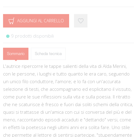
AGGIUNGI AL CARRELLO
9 prodotti disponibili
Sommario
Scheda tecnica
L'autrice ripercorre le tappe salienti della vita di Alda Merini,
con le persone, i luoghi e tutto quanto le era caro, seguendo
un unico filo conduttore, l'amore; e lo fa con un'accurata
selezione di testi, che accompagnano ed esplicitano il vissuto,
come pure le sue riflessioni sulla vita e sulla poesia. Il ritratto
che ne scaturisce è fresco e fuori dai soliti schemi della critica,
quasi si trattasse di un'amica con cui si conversa del più e del
meno, raccontando episodi accaduti e "dettando" versi, come
in effetti la poetessa negli ultimi anni era solita fare. Uno stile
che permette al lettore di sentirsi partecipe, "stupendamente