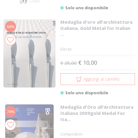
Gratis
Solo uno disponibile
Medaglia d'oro all'architettura
64%
italiana. Gold Metal for Italian
...
Electa
€ 10,00
€ 28,00
Aggiungi al carrello
Solo uno disponibile
Medaglia d'Oro all'Architettura
74%
Italiana 2009­gold Medal For
Ita...
Compositori