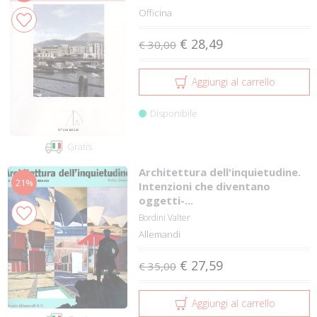
Officina
€ 28,49
€ 30,00
Aggiungi al carrello
Disponibile
Gratis
Architettura dell'inquietudine.
21%
Intenzioni che diventano
oggetti-...
Bordini Valter
Allemandi
€ 27,59
€ 35,00
Aggiungi al carrello