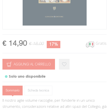
€ 14,90
Gratis
€ 18,00
17%
AGGIUNGI AL CARRELLO
Solo uno disponibile
Sommario
Scheda tecnica
Il nostro agile volume raccoglie, per fonderle in un unico
strumento, considerazioni relative ad altri spazi del Collegio, già