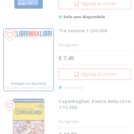
Aggiungi al carrello
Solo uno disponibile
Tre Venezie 1:250.000
De Agostini
€ 7,49
Aggiungi al carrello
Disponibile
Copenhaghen. Pianta della città
1:15.000
De Agostini