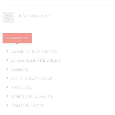
Non disponibile
Scheda tecnica
Codice:
42183814007850
Editore:
Studio FMB Bologna
Categoria:
Ean13:
9788877754691
Anno: 1993
Dimensioni: 12,5x23 cm
Spessore: 10 mm