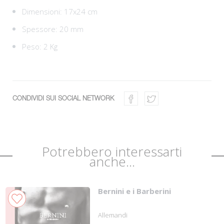
Dimensioni: 17x24 cm
Spessore: 20 mm
Peso: 2 Kg
CONDIVIDI SUI SOCIAL NETWORK
Potrebbero interessarti
anche...
Bernini e i Barberini
Allemandi