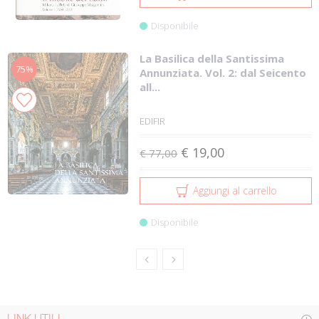
Disponibile
La Basilica della Santissima
75%
Annunziata. Vol. 2: dal Seicento
all...
EDIFIR
€ 19,00
€ 77,00
Aggiungi al carrello
Disponibile