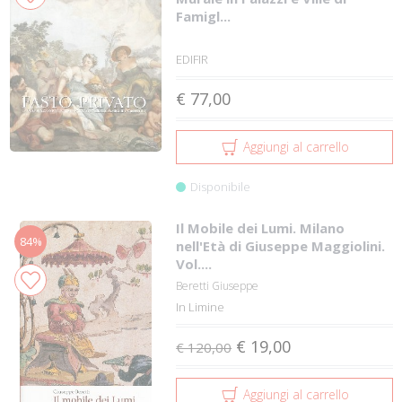
Famigl...
EDIFIR
€ 77,00
Aggiungi al carrello
Disponibile
Il Mobile dei Lumi. Milano
84%
nell'Età di Giuseppe Maggiolini.
Vol....
Beretti Giuseppe
In Limine
€ 19,00
€ 120,00
Aggiungi al carrello