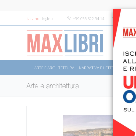
Italiano
Inglese
+39 055 822.94.14
info@maxli
ARTE E ARCHITETTURA
NARRATIVA E LETTERATURA
S
Arte e architettura