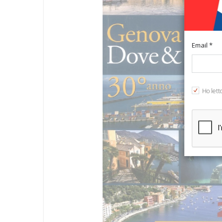
Email *
Ho lett