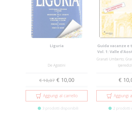
Liguria
Guida vacanze e 
Vol. 1: Valle d'Ao
Li...
De Agostini
Iperedizi
€ 10,00
€ 10,
€ 10,07
Aggiungi al carrello
Aggiungi a
3 prodotti disponibili
2 prodotti 