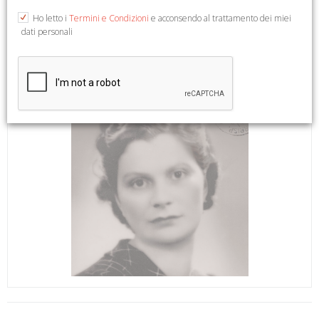
Ho letto i
Termini e Condizioni
e acconsendo al trattamento dei miei
dati personali