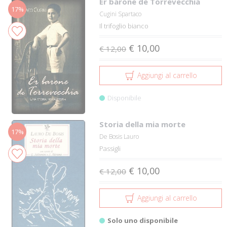
Er barone de Torrevecchia
17%
Cugini Spartaco
Il trifoglio bianco
€ 10,00
€ 12,00
Aggiungi al carrello
Disponibile
Storia della mia morte
17%
De Bosis Lauro
Passigli
€ 10,00
€ 12,00
Aggiungi al carrello
Solo uno disponibile