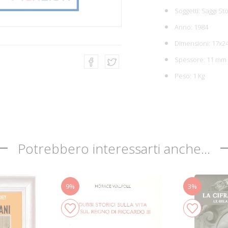
Soggetti:
Saggi Sto
Anno: 1984
Dimensioni: 17x2
Spessore: 11 mm
Peso: 1 Kg
Potrebbero interessarti anche...
9%
3%