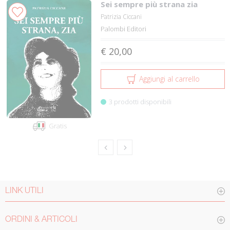
Sei sempre più strana zia
Patrizia Ciccani
Palombi Editori
€ 20,00
Aggiungi al carrello
3 prodotti disponibili
Gratis
LINK UTILI
ORDINI & ARTICOLI