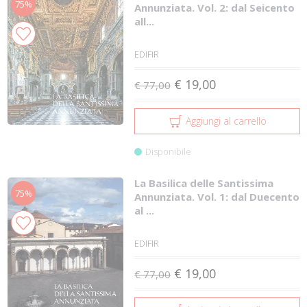
75%
Annunziata. Vol. 2: dal Seicento
all...
EDIFIR
€ 19,00
€ 77,00
Aggiungi al carrello
Disponibile
La Basilica delle Santissima
75%
Annunziata. Vol. 1: dal Duecento
al ...
EDIFIR
€ 19,00
€ 77,00