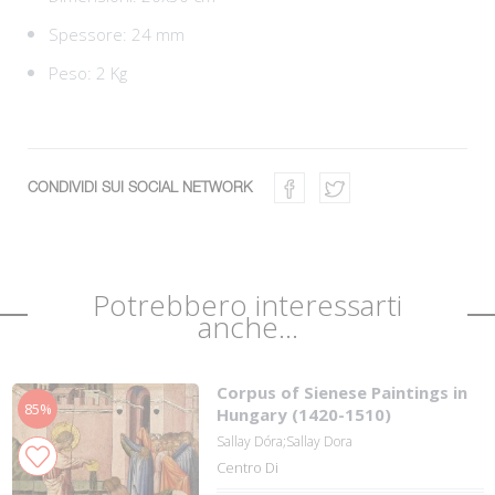
Spessore: 24 mm
Peso: 2 Kg
CONDIVIDI SUI SOCIAL NETWORK
Potrebbero interessarti
anche...
Corpus of Sienese Paintings in
85%
Hungary (1420-1510)
Sallay Dóra;Sallay Dora
Centro Di