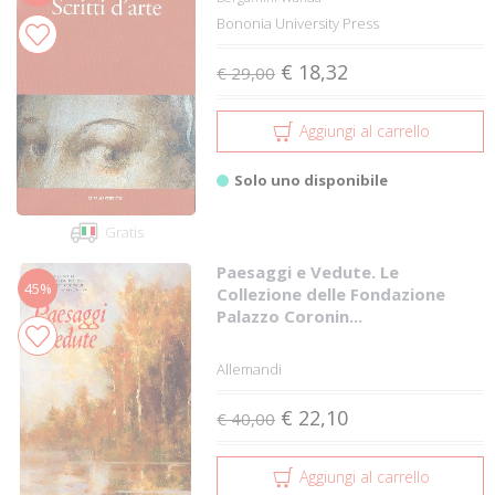
Bononia University Press
€ 18,32
€ 29,00
Aggiungi al carrello
Solo uno disponibile
Gratis
Paesaggi e Vedute. Le
45%
Collezione delle Fondazione
Palazzo Coronin...
Allemandi
€ 22,10
€ 40,00
Aggiungi al carrello