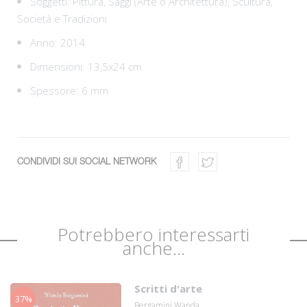
Soggetti:
Pittura,
Saggi (Arte o Architettura),
Scultura,
Società e Tradizioni
Anno: 2014
Dimensioni: 13,5x24 cm
Spessore: 6 mm
CONDIVIDI SUI SOCIAL NETWORK
Potrebbero interessarti
anche...
Scritti d'arte
37%
Bergamini Wanda