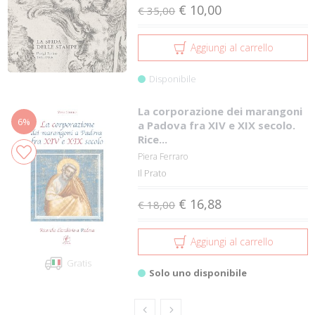
€ 10,00
€ 35,00
Aggiungi al carrello
Disponibile
La corporazione dei marangoni
6%
a Padova fra XIV e XIX secolo.
Rice...
Piera Ferraro
Il Prato
€ 16,88
€ 18,00
Aggiungi al carrello
Gratis
Solo uno disponibile