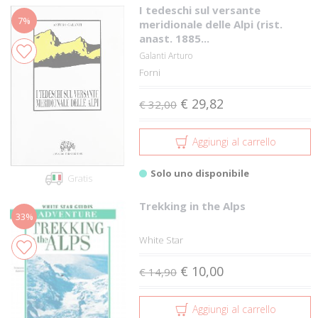
I tedeschi sul versante
7%
meridionale delle Alpi (rist.
anast. 1885...
Galanti Arturo
Forni
€ 29,82
€ 32,00
Aggiungi al carrello
Solo uno disponibile
Gratis
Trekking in the Alps
33%
White Star
€ 10,00
€ 14,90
Aggiungi al carrello