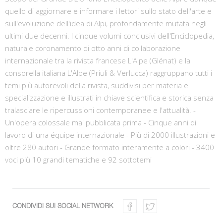
quello di aggiornare e informare i lettori sullo stato dell'arte e
sull'evoluzione dell'idea di Alpi, profondamente mutata negli
ultimi due decenni. I cinque volumi conclusivi dell'Enciclopedia,
naturale coronamento di otto anni di collaborazione
internazionale tra la rivista francese L'Alpe (Glénat) e la
consorella italiana L'Alpe (Priuli & Verlucca) raggruppano tutti i
temi più autorevoli della rivista, suddivisi per materia e
specializzazione e illustrati in chiave scientifica e storica senza
tralasciare le ripercussioni contemporanee e l'attualità. -
Un'opera colossale mai pubblicata prima - Cinque anni di
lavoro di una équipe internazionale - Più di 2000 illustrazioni e
oltre 280 autori - Grande formato interamente a colori - 3400
voci più 10 grandi tematiche e 92 sottotemi
CONDIVIDI SUI SOCIAL NETWORK