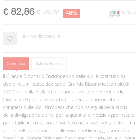
€ 82,86
Gratis
€ 159,00
48%
Non disponibile
Sommario
Scheda tecnica
Il Grande Dizionario Enciclopedico delle Alpi è costituito da
dodici volumi: sette dedicati al Grande Dizionario (con più di
3400 voci dalla A alla Z) e cinque alla Grande Enciclopedia
(divisa in 10 grandi tematiche). L'opera più aggiornata e
completa sulle Alpi. Un'opera che non ha eguali nella storia
della divulgazione alpina, per la quantità di notizie aggiornate e
per il taglio internazionale non solo nella scelta degli autori, ma
anche nell'impostazione delle voci e nel linguaggio scientifico.
Scopo del Grande Dizionario Enciclopedico delle Alpi è dunque