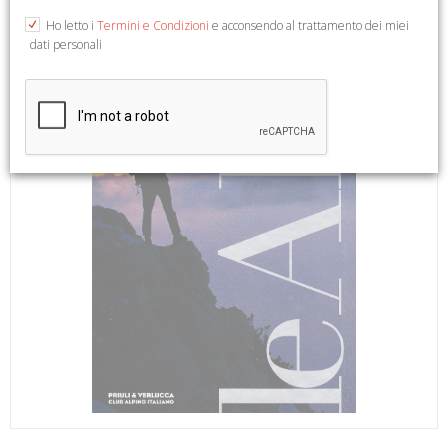
Ho letto i
Termini e Condizioni
e acconsendo al trattamento dei miei
dati personali