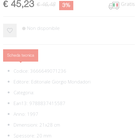
€ 45,23
Gratis
€ 46,48
3%
Non disponibile
Scheda tecnica
Codice:
3666649071236
Editore:
Editoriale Giorgio Mondadori
Categoria:
Ean13:
9788837415587
Anno: 1997
Dimensioni: 21x28 cm
Spessore: 20 mm