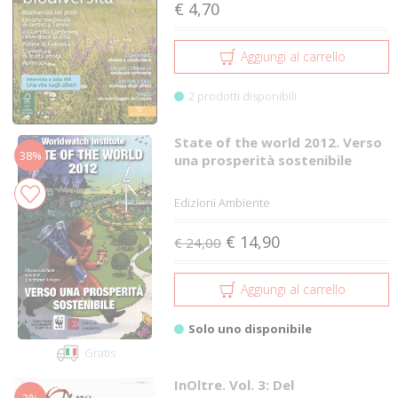
€ 4,70
Aggiungi al carrello
2 prodotti disponibili
State of the world 2012. Verso
38%
una prosperità sostenibile
Edizioni Ambiente
€ 14,90
€ 24,00
Aggiungi al carrello
Solo uno disponibile
Gratis
InOltre. Vol. 3: Del
3%