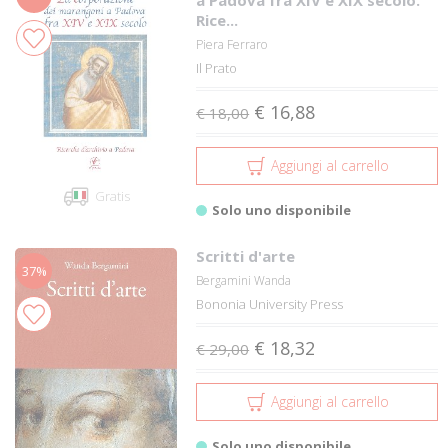
Rice...
Piera Ferraro
Il Prato
€ 16,88
€ 18,00
Aggiungi al carrello
Gratis
Solo uno disponibile
Scritti d'arte
37%
Bergamini Wanda
Bononia University Press
€ 18,32
€ 29,00
Aggiungi al carrello
Solo uno disponibile