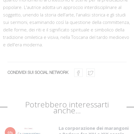
popolare. L'autrice adotta un approccio interdisciplinare al
soggetto, unendo la storia dell'arte, l'analisi storica e gli studi
sui sermoni, esaminando così la questione della committenza,
delle forme, dei riti e il significato spirituale e simbolico della
tradizione omiletica e visiva, nella Toscana del tardo medioevo
e dell'era moderna.
CONDIVIDI SUI SOCIAL NETWORK
Potrebbero interessarti
anche...
La corporazione dei marangoni
6%
a Padova fra XIV e XIX secolo.