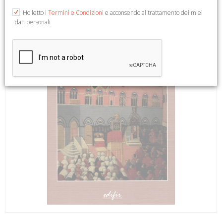
Ho letto i
Termini e Condizioni
e acconsendo al trattamento dei miei
dati personali