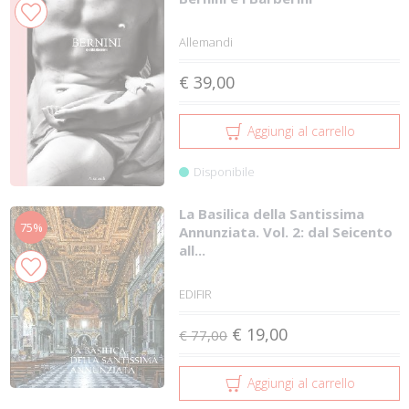
Allemandi
€ 39,00
Aggiungi al carrello
Disponibile
La Basilica della Santissima
75%
Annunziata. Vol. 2: dal Seicento
all...
EDIFIR
€ 19,00
€ 77,00
Aggiungi al carrello