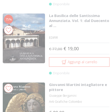
Disponibile
La Basilica delle Santissima
75%
Annunziata. Vol. 1: dal Duecento
al ...
EDIFIR
€ 19,00
€ 77,00
Aggiungi al carrello
Disponibile
Giovanni Martini intagliatore e
pittore
Giuseppe Bergamini
Arti Grafiche Colombo