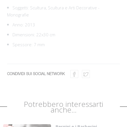
Soggetti:
Scultura,
Scultura e Arti Decorative -
Monografie
Anno: 2013
Dimensioni: 22x30 cm
Spessore: 7 mm
CONDIVIDI SUI SOCIAL NETWORK
Potrebbero interessarti
anche...
Bernini e i Barberini