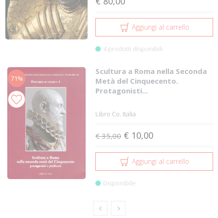
€ 80,00
Aggiungi al carrello
4 prodotti disponibili
Scultura a Roma nella Seconda
71%
Metà del Cinquecento.
Protagonisti...
Libro Co. Italia
€ 10,00
€ 35,00
Aggiungi al carrello
Disponibile