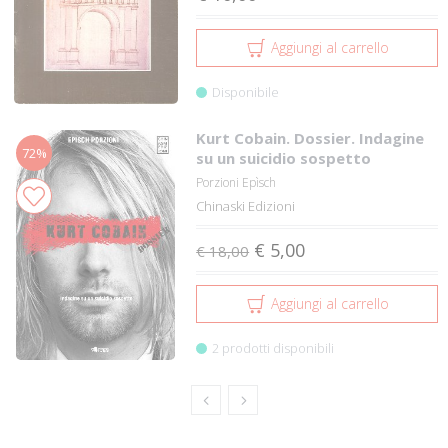
Aggiungi al carrello
Disponibile
Kurt Cobain. Dossier. Indagine
72%
su un suicidio sospetto
Porzioni Epìsch
Chinaski Edizioni
€ 5,00
€ 18,00
Aggiungi al carrello
2 prodotti disponibili