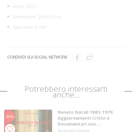
Anno: 2012
Dimensioni: 24,5x30 cm
Spessore: 6 mm
CONDIVIDI SUI SOCIAL NETWORK
Potrebbero interessarti
anche...
Renato Natali 1883-1979.
83%
Aggiornamenti Critici e
Documentari con ...
Ferdinando Donzelli