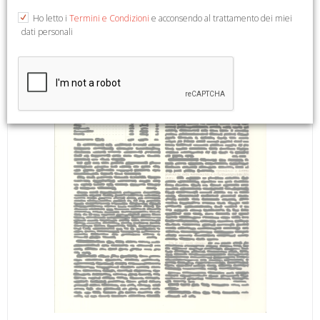
e col., cm 24,5x30.
Ho letto i
Termini e Condizioni
e acconsendo al trattamento dei miei
dati personali