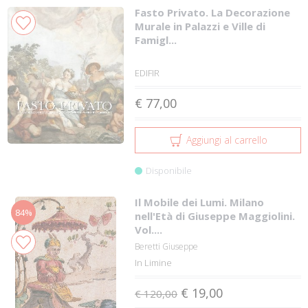
Fasto Privato. La Decorazione
Murale in Palazzi e Ville di
Famigl...
EDIFIR
€ 77,00
Aggiungi al carrello
Disponibile
Il Mobile dei Lumi. Milano
84%
nell'Età di Giuseppe Maggiolini.
Vol....
Beretti Giuseppe
In Limine
€ 19,00
€ 120,00