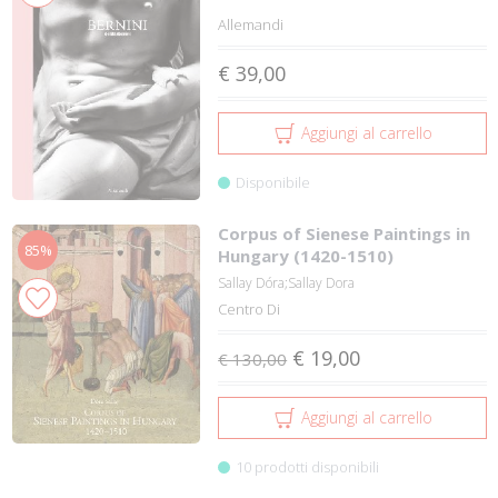
Allemandi
€ 39,00
Aggiungi al carrello
Disponibile
Corpus of Sienese Paintings in
85%
Hungary (1420-1510)
Sallay Dóra;Sallay Dora
Centro Di
€ 19,00
€ 130,00
Aggiungi al carrello
10 prodotti disponibili