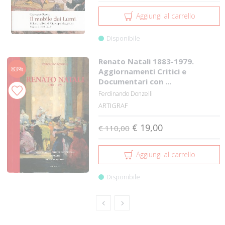
Aggiungi al carrello
Disponibile
Renato Natali 1883-1979.
83%
Aggiornamenti Critici e
Documentari con ...
Ferdinando Donzelli
ARTIGRAF
€ 19,00
€ 110,00
Aggiungi al carrello
Disponibile