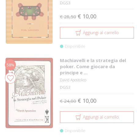
DGS3
€ 10,00
€ 28,50
Aggiungi al carrello
Disponibile
Machiavelli e la strategia del
58%
poker. Come giocare da
principe e ...
David Apostolico
DGS3
€ 10,00
€ 24,00
Aggiungi al carrello
Disponibile