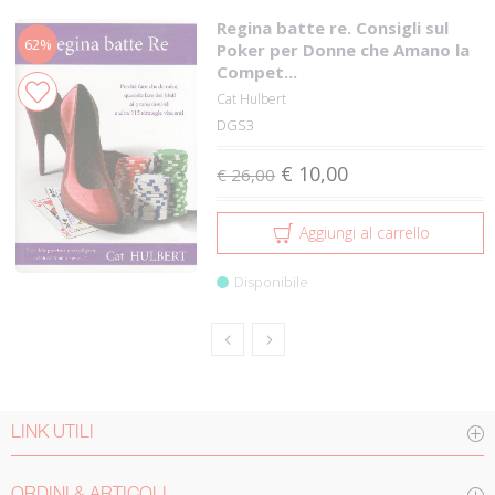
Regina batte re. Consigli sul
62%
Poker per Donne che Amano la
Compet...
Cat Hulbert
DGS3
€ 10,00
€ 26,00
Aggiungi al carrello
Disponibile
LINK UTILI
ORDINI & ARTICOLI