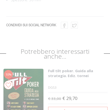
CONDIVIDI SUI SOCIAL NETWORK
Potrebbero interessarti
anche...
Full tilt poker. Guida alla
10%
strategia. Ediz. tornei
DGS3
€ 29,70
€ 33,00