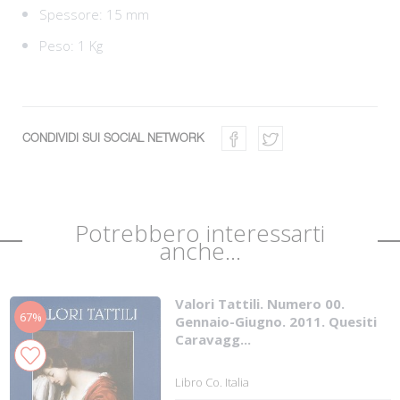
Spessore: 15 mm
Peso: 1 Kg
CONDIVIDI SUI SOCIAL NETWORK
Potrebbero interessarti
anche...
Valori Tattili. Numero 00.
67%
Gennaio-Giugno. 2011. Quesiti
Caravagg...
Libro Co. Italia