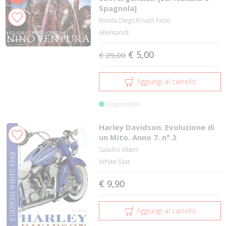
Spagnola]
Bionda Diego;Rinaldi Fabio
Allemandi
€ 5,00
€ 29,00
Aggiungi al carrello
Disponibile
Harley Davidson. Evoluzione di
un Mito. Anno 7. n°.3
Saladini Albert
White Star
€ 9,90
Aggiungi al carrello