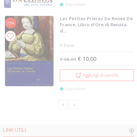
Disponibile
Les Petites Prières De Renèe De
72%
France. Libro d'Ore di Renata
d...
Y. Press
€ 10,00
€ 36,00
Aggiungi al carrello
Disponibile
LINK UTILI