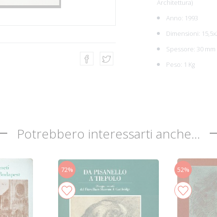
Architettura)
Anno: 1993
Dimensioni: 15,5x
Spessore: 30 mm
Peso: 1 Kg
Potrebbero interessarti anche...
72%
52%