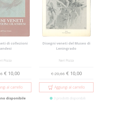
eti di collezioni
Disegni veneti del Museo di
landesi
Leningrado
ri Pozza
Neri Pozza
€ 10,00
€ 10,00
66
€ 20,66
ngi al carrello
Aggiungi al carrello
uno disponibile
3 prodotti disponibili