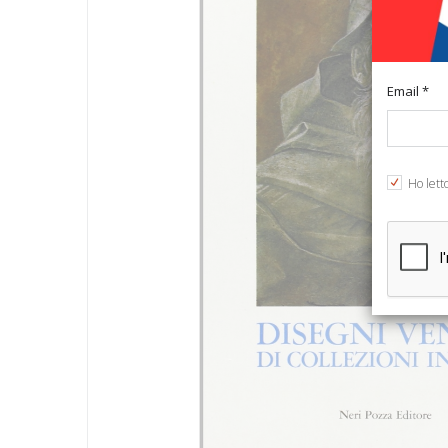
Email *
Ho lett