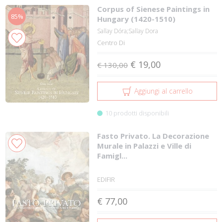
Corpus of Sienese Paintings in
85%
Hungary (1420-1510)
Sallay Dóra;Sallay Dora
Centro Di
€ 19,00
€ 130,00
Aggiungi al carrello
10 prodotti disponibili
Fasto Privato. La Decorazione
Murale in Palazzi e Ville di
Famigl...
EDIFIR
€ 77,00