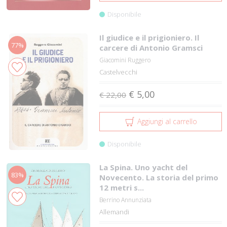
Disponibile
Il giudice e il prigioniero. Il
77%
carcere di Antonio Gramsci
Giacomini Ruggero
Castelvecchi
€ 5,00
€ 22,00
Aggiungi al carrello
Disponibile
La Spina. Uno yacht del
83%
Novecento. La storia del primo
12 metri s...
Berrino Annunziata
Allemandi