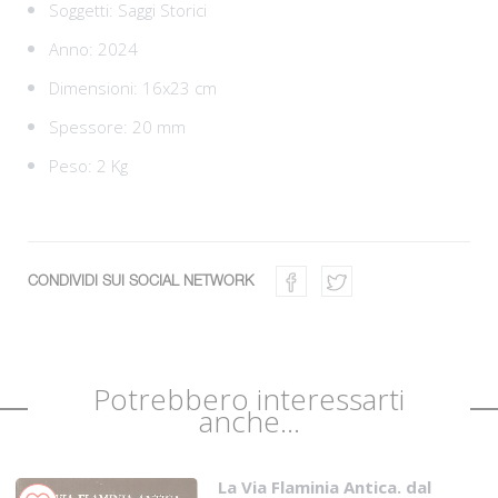
Soggetti:
Saggi Storici
Anno: 2024
Dimensioni: 16x23 cm
Spessore: 20 mm
Peso: 2 Kg
CONDIVIDI SUI SOCIAL NETWORK
Potrebbero interessarti
anche...
La Via Flaminia Antica. dal