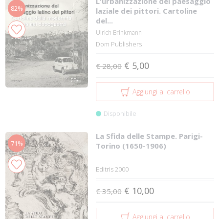
L'urbanizzazione del paesaggio
82%
laziale dei pittori. Cartoline
del...
Ulrich Brinkmann
Dom Publishers
€ 5,00
€ 28,00
Aggiungi al carrello
Disponibile
La Sfida delle Stampe. Parigi-
71%
Torino (1650-1906)
Editris 2000
€ 10,00
€ 35,00
Aggiungi al carrello