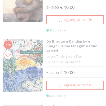
€ 10,00
€ 42,00
Aggiungi al carrello
Disponibile
Da Braque a Kandinsky e
79%
Chagall. Aimè Maeght e i Suoi
Artisti
Llorens Tomàs. Llorens Boye
Fondazione Ferrara Arte
€ 10,00
€ 47,00
Aggiungi al carrello
Disponibile