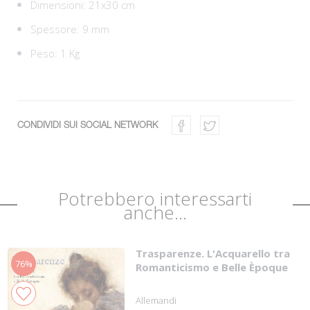
Dimensioni: 21x30 cm
Spessore: 9 mm
Peso: 1 Kg
CONDIVIDI SUI SOCIAL NETWORK
Potrebbero interessarti
anche...
Trasparenze. L'Acquarello tra
76%
Romanticismo e Belle Èpoque
Allemandi