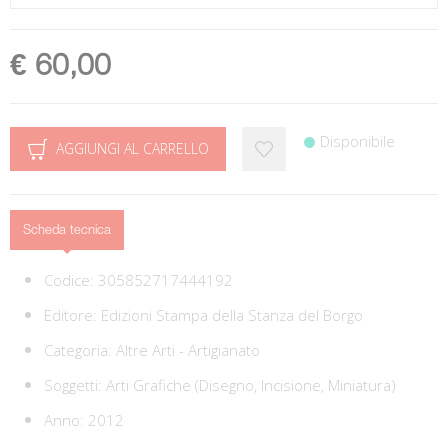
€ 60,00
Disponibile
AGGIUNGI AL CARRELLO
Scheda tecnica
Codice:
305852717444192
Editore:
Edizioni Stampa della Stanza del Borgo
Categoria:
Altre Arti - Artigianato
Soggetti:
Arti Grafiche (Disegno, Incisione, Miniatura)
Anno: 2012