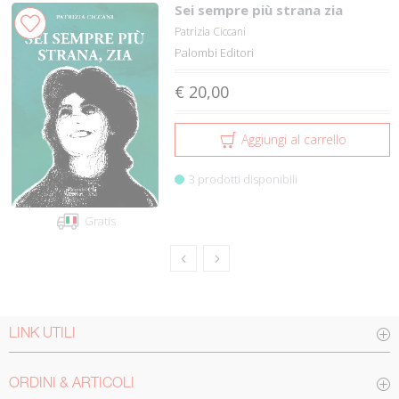
Sei sempre più strana zia
Patrizia Ciccani
Palombi Editori
€ 20,00
Aggiungi al carrello
3 prodotti disponibili
Gratis
LINK UTILI
ORDINI & ARTICOLI