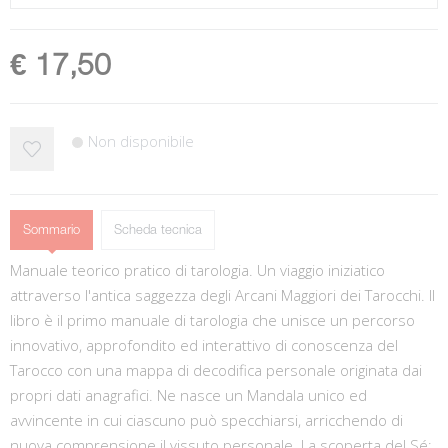
€ 17,50
Non disponibile
Sommario
Scheda tecnica
Manuale teorico pratico di tarologia. Un viaggio iniziatico
attraverso l'antica saggezza degli Arcani Maggiori dei Tarocchi. Il
libro è il primo manuale di tarologia che unisce un percorso
innovativo, approfondito ed interattivo di conoscenza del
Tarocco con una mappa di decodifica personale originata dai
propri dati anagrafici. Ne nasce un Mandala unico ed
avvincente in cui ciascuno può specchiarsi, arricchendo di
nuova comprensione il vissuto personale. La scoperta del Sé: