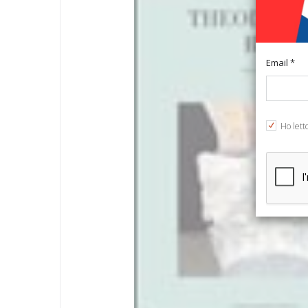
Email *
Ho lett