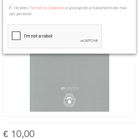
Ho letto i
Termini e Condizioni
e acconsendo al trattamento dei miei
dati personali
€ 10,00