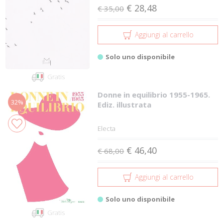
€ 28,48
€ 35,00
Aggiungi al carrello
Solo uno disponibile
Gratis
Donne in equilibrio 1955-1965.
32%
Ediz. illustrata
Electa
€ 46,40
€ 68,00
Aggiungi al carrello
Solo uno disponibile
Gratis