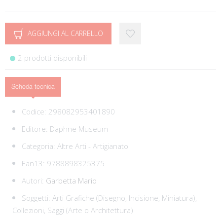
AGGIUNGI AL CARRELLO
2 prodotti disponibili
Scheda tecnica
Codice:
298082953401890
Editore:
Daphne Museum
Categoria:
Altre Arti - Artigianato
Ean13:
9788898325375
Autori:
Garbetta Mario
Soggetti:
Arti Grafiche (Disegno, Incisione, Miniatura),
Collezioni,
Saggi (Arte o Architettura)