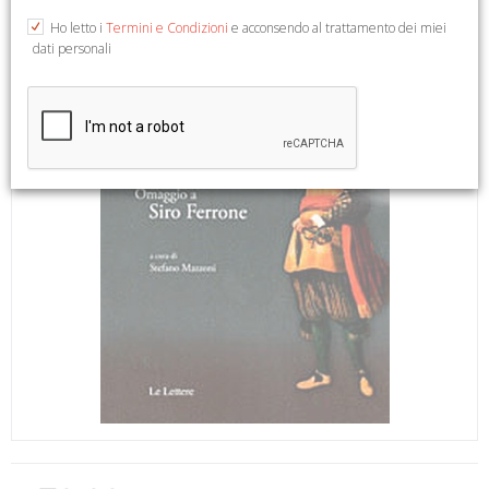
Ho letto i
Termini e Condizioni
e acconsendo al trattamento dei miei
dati personali