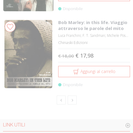
Disponibile
Bob Marley: in this life. Viaggio
attraverso le parole del mito
Luca Franchini; F. T. Sandman; Michele Pos...
Chinaski Edizioni
€ 17,98
€ 18,00
Aggiungi al carrello
Disponibile
LINK UTILI