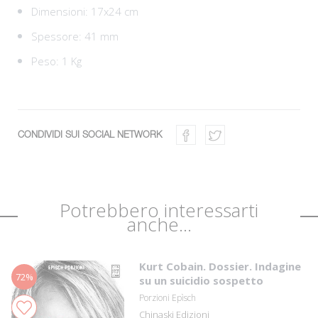
Dimensioni: 17x24 cm
Spessore: 41 mm
Peso: 1 Kg
CONDIVIDI SUI SOCIAL NETWORK
Potrebbero interessarti
anche...
Kurt Cobain. Dossier. Indagine
72%
su un suicidio sospetto
Porzioni Epìsch
Chinaski Edizioni