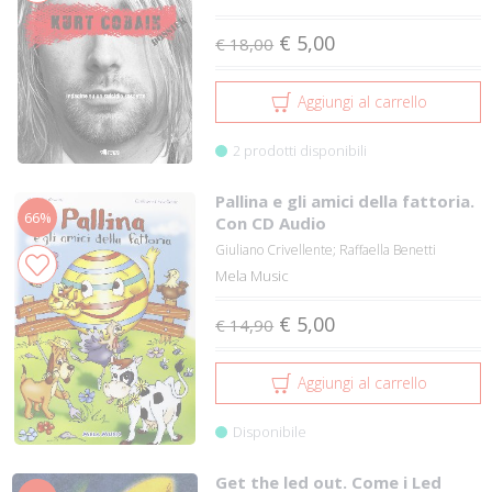
€ 5,00
€ 18,00
Aggiungi al carrello
2 prodotti disponibili
Pallina e gli amici della fattoria.
66%
Con CD Audio
Giuliano Crivellente; Raffaella Benetti
Mela Music
€ 5,00
€ 14,90
Aggiungi al carrello
Disponibile
Get the led out. Come i Led