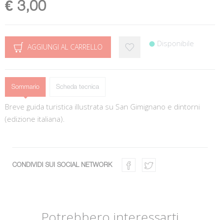
€ 3,00
Disponibile
AGGIUNGI AL CARRELLO
Sommario
Scheda tecnica
Breve guida turistica illustrata su San Gimignano e dintorni
(edizione italiana).
CONDIVIDI SUI SOCIAL NETWORK
Potrebbero interessarti