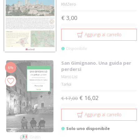
KMZero
€ 3,00
Aggiungi al carrello
Disponibile
San Gimignano. Una guida per
6%
perdersi
Marco Lisi
Tarka
€ 16,02
€ 17,00
Aggiungi al carrello
Solo uno disponibile
Gratis