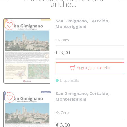
anche...
San Gimignano, Certaldo,
Monteriggioni
KMZero
€ 3,00
Aggiungi al carrello
Disponibile
San Gimignano, Certaldo,
Monteriggioni
KMZero
€ 3,00