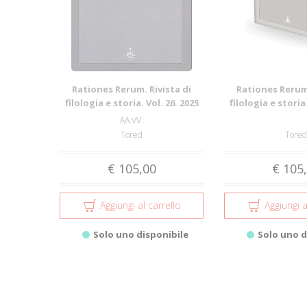
Rationes Rerum. Rivista di
Rationes Rerum.
filologia e storia. Vol. 26. 2025
filologia e storia.
AA.VV.
Tored
Tored
€ 105,00
€ 105
Aggiungi al carrello
Aggiungi a
Solo uno disponibile
Solo uno d