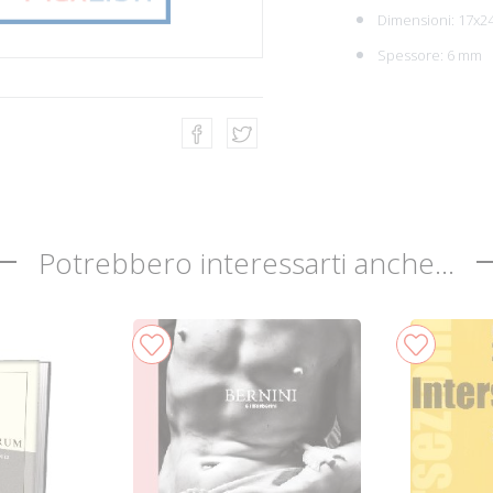
Dimensioni: 17x2
Spessore: 6 mm
Potrebbero interessarti anche...