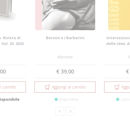
 Rivista di
Bernini e i Barberini
Intersezioni
 Vol. 25. 2025
delle idee. 
Allemandi
I
,00
€ 39,00
€
l carrello
Aggiungi al carrello
Aggiu
isponibile
Disponibile
2 pro