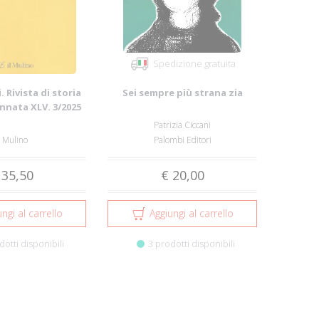
Spedizione gratuita
. Rivista di storia
Sei sempre più strana zia
Annata XLV. 3/2025
Patrizia Ciccani
l Mulino
Palombi Editori
 35,50
€ 20,00
ngi al carrello
Aggiungi al carrello
dotti disponibili
3 prodotti disponibili