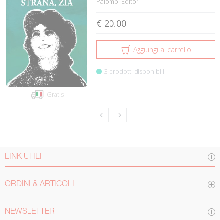
Palombi Editori
€ 20,00
Aggiungi al carrello
3 prodotti disponibili
Gratis
LINK UTILI
ORDINI & ARTICOLI
NEWSLETTER