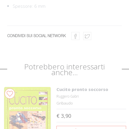
Spessore: 6 mm
CONDIVIDI SUI SOCIAL NETWORK
Potrebbero interessarti
anche...
Cucito pronto soccorso
Ruggero Gabri
Gribaudo
€ 3,90