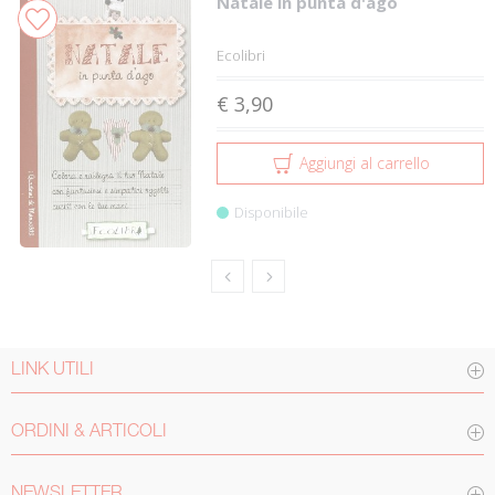
Natale in punta d'ago
Ecolibri
€ 3,90
Aggiungi al carrello
Disponibile
LINK UTILI
ORDINI & ARTICOLI
NEWSLETTER