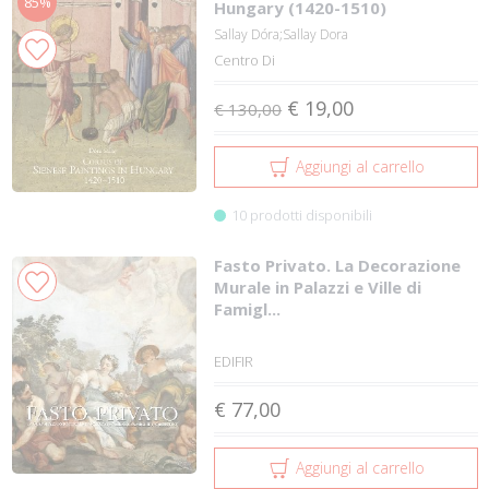
85%
Hungary (1420-1510)
Sallay Dóra;Sallay Dora
Centro Di
€ 19,00
€ 130,00
Aggiungi al carrello
10 prodotti disponibili
Fasto Privato. La Decorazione
Murale in Palazzi e Ville di
Famigl...
EDIFIR
€ 77,00
Aggiungi al carrello