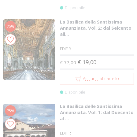
Disponibile
La Basilica della Santissima
75%
Annunziata. Vol. 2: dal Seicento
all...
EDIFIR
€ 19,00
€ 77,00
Aggiungi al carrello
Disponibile
La Basilica delle Santissima
75%
Annunziata. Vol. 1: dal Duecento
al ...
EDIFIR