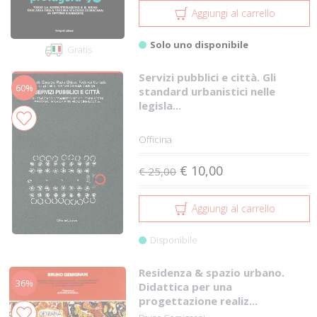
Aggiungi al carrello
Solo uno disponibile
Gratis
Servizi pubblici e città. Gli
60%
standard urbanistici nelle
legisla...
Officina
€ 10,00
€ 25,00
Aggiungi al carrello
Disponibile
Residenza & spazio urbano.
36%
Didattica per una
progettazione realiz...