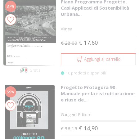
Piano Programma Progetto.
37%
Casi Applicati di Sostenibilità
Urbana...
Alinea
€ 17,60
€ 28,00
Aggiungi al carrello
Gratis
10 prodotti disponibili
Progetto Protagora 90.
59%
Manuale per la ristrutturazione
e riuso de...
Gangemi Editore
€ 14,90
€ 36,15