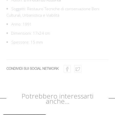
Soggetti:
Restauro Tecniche di conservazione Beni
Culturali,
Urbanistica e Viabilità
Anno: 1991
Dimensioni: 17x24 cm
Spessore: 15 mm
CONDIVIDI SUI SOCIAL NETWORK
Potrebbero interessarti
anche...