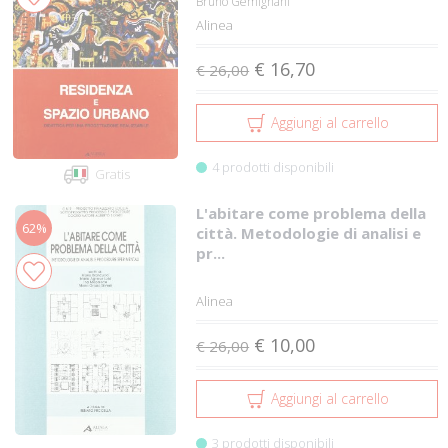
Bruno Gemignani
Alinea
€ 16,70
€ 26,00
Aggiungi al carrello
4 prodotti disponibili
Gratis
L'abitare come problema della
62%
città. Metodologie di analisi e
pr...
Alinea
€ 10,00
€ 26,00
Aggiungi al carrello
3 prodotti disponibili