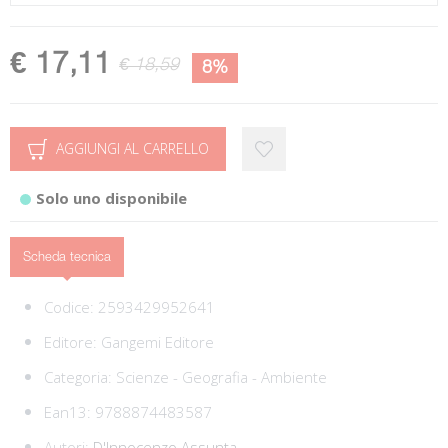
€ 17,11
€ 18,59
8%
AGGIUNGI AL CARRELLO
Solo uno disponibile
Scheda tecnica
Codice:
2593429952641
Editore:
Gangemi Editore
Categoria:
Scienze - Geografia - Ambiente
Ean13:
9788874483587
Autori:
D'Innocenzo Assunta