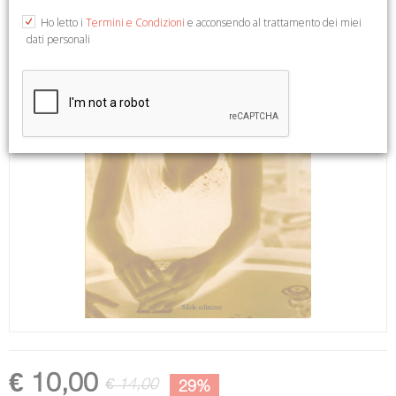
Ho letto i
Termini e Condizioni
e acconsendo al trattamento dei miei
dati personali
€ 10,00
€ 14,00
29%