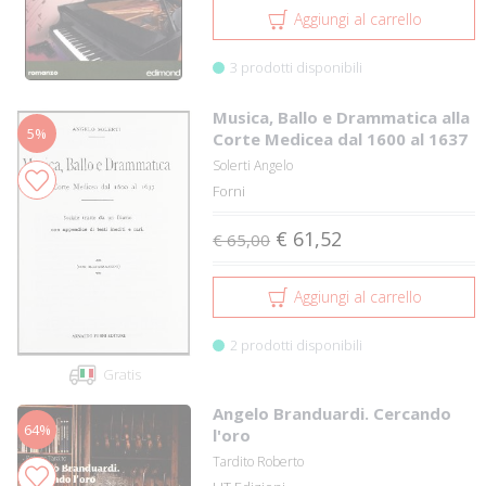
Aggiungi al carrello
3 prodotti disponibili
Musica, Ballo e Drammatica alla
5%
Corte Medicea dal 1600 al 1637
Solerti Angelo
Forni
€ 61,52
€ 65,00
Aggiungi al carrello
2 prodotti disponibili
Gratis
Angelo Branduardi. Cercando
64%
l'oro
Tardito Roberto