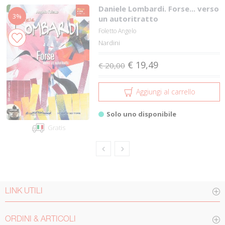
Daniele Lombardi. Forse... verso
3%
un autoritratto
Foletto Angelo
Nardini
€ 19,49
€ 20,00
Aggiungi al carrello
Solo uno disponibile
Gratis
LINK UTILI
ORDINI & ARTICOLI