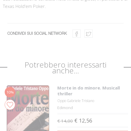
Texas Hold'em Poker.
CONDIVIDI SUI SOCIAL NETWORK
Potrebbero interessarti
anche...
Morte in do minore. Musicall
10%
thriller
Oppo Gabriele Tristano
Edimond
€ 12,56
€ 14,00