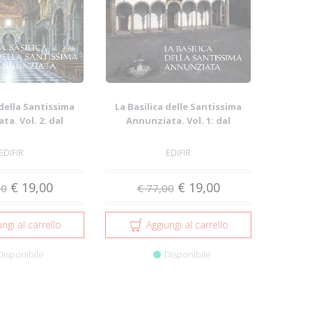
 della Santissima
La Basilica delle Santissima
a. Vol. 2: dal
Annunziata. Vol. 1: dal
ento all...
Duecento al ...
EDIFIR
EDIFIR
€ 19,00
€ 19,00
00
€ 77,00
ngi al carrello
Aggiungi al carrello
Disponibile
Disponibile