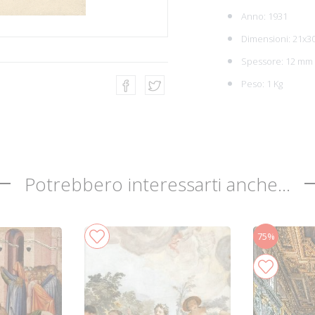
Anno: 1931
Dimensioni: 21x3
Spessore: 12 mm
Peso: 1 Kg
Potrebbero interessarti anche...
75%