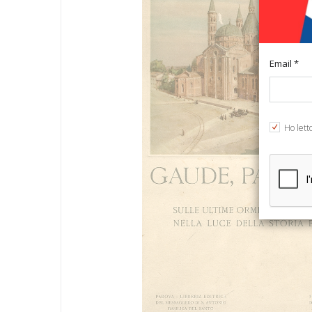
Email *
Ho lett