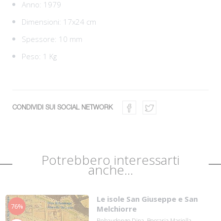
Anno: 1979
Dimensioni: 17x24 cm
Spessore: 10 mm
Peso: 1 Kg
CONDIVIDI SUI SOCIAL NETWORK
Potrebbero interessarti
anche...
Le isole San Giuseppe e San
76%
Melchiorre
Rebaudengo Dina. Beccaria Mariella