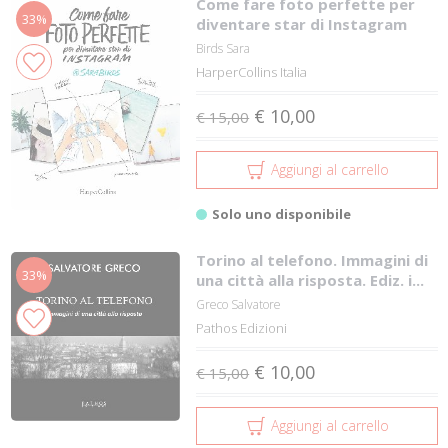
Come fare foto perfette per
33%
diventare star di Instagram
Birds Sara
HarperCollins Italia
€ 10,00
€ 15,00
Aggiungi al carrello
Solo uno disponibile
Torino al telefono. Immagini di
33%
una città alla risposta. Ediz. i...
Greco Salvatore
Pathos Edizioni
€ 10,00
€ 15,00
Aggiungi al carrello