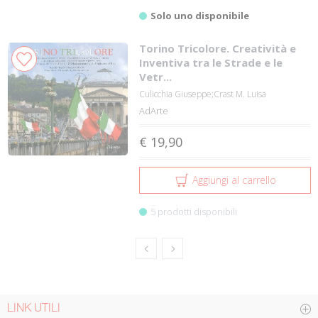
Solo uno disponibile
Torino Tricolore. Creatività e
Inventiva tra le Strade e le
Vetr...
Culicchia Giuseppe;Crast M. Luisa
AdArte
€ 19,90
Aggiungi al carrello
5 prodotti disponibili
LINK UTILI