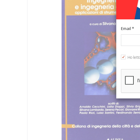
Email *
Ho lett