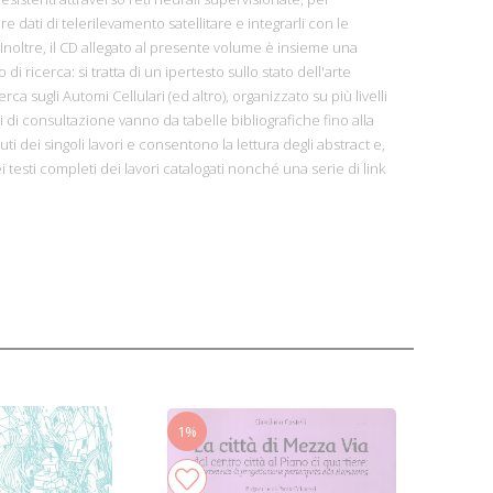
re dati di telerilevamento satellitare e integrarli con le
Inoltre, il CD allegato al presente volume è insieme una
i ricerca: si tratta di un ipertesto sullo stato dell'arte
rca sugli Automi Cellulari (ed altro), organizzato su più livelli
elli di consultazione vanno da tabelle bibliografiche fino alla
i dei singoli lavori e consentono la lettura degli abstract e,
i testi completi dei lavori catalogati nonché una serie di link
1%