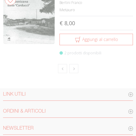
Bertini Franco
Metauro
€ 8,00
Aggiungi al carrello
2 prodotti disponibili
LINK UTILI
ORDINI & ARTICOLI
NEWSLETTER