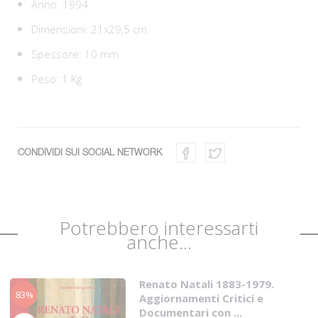
Anno: 1994
Dimensioni: 21x29,5 cm
Spessore: 10 mm
Peso: 1 Kg
CONDIVIDI SUI SOCIAL NETWORK
Potrebbero interessarti
anche...
Renato Natali 1883-1979.
83%
Aggiornamenti Critici e
Documentari con ...