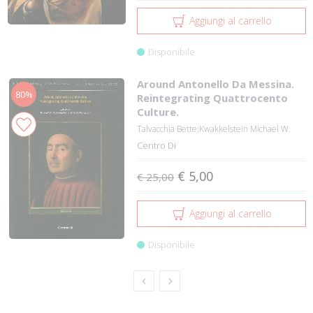
Aggiungi al carrello
Disponibile
Around Antonello Da Messina.
80%
Reintegrating Quattrocento
Culture.
Talvacchia Bette;Kwakkelstein Michael W.
Centro Di
€ 5,00
€ 25,00
Aggiungi al carrello
Disponibile