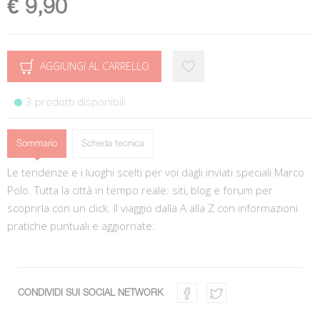
€ 9,90
AGGIUNGI AL CARRELLO
3 prodotti disponibili
Sommario
Scheda tecnica
Le tendenze e i luoghi scelti per voi dagli inviati speciali Marco
Polo. Tutta la città in tempo reale: siti, blog e forum per
scoprirla con un click. Il viaggio dalla A alla Z con informazioni
pratiche puntuali e aggiornate.
CONDIVIDI SUI SOCIAL NETWORK