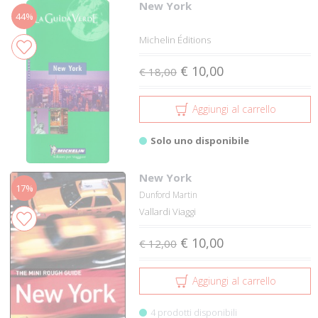
New York
44%
Michelin Éditions
€ 10,00
€ 18,00
Aggiungi al carrello
Solo uno disponibile
New York
17%
Dunford Martin
Vallardi Viaggi
€ 10,00
€ 12,00
Aggiungi al carrello
4 prodotti disponibili