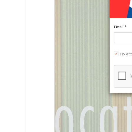
Email *
Ho lett