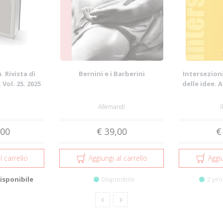
 Rivista di
Bernini e i Barberini
Intersezioni
 Vol. 25. 2025
delle idee. 
Allemandi
I
,00
€ 39,00
€
l carrello
Aggiungi al carrello
Aggiu
isponibile
Disponibile
2 pro