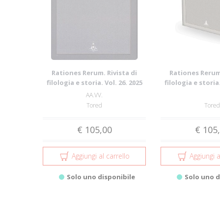
Rationes Rerum. Rivista di
Rationes Rerum.
filologia e storia. Vol. 26. 2025
filologia e storia.
AA.VV.
Tored
Tored
€ 105,00
€ 105
Aggiungi al carrello
Aggiungi a
Solo uno disponibile
Solo uno d