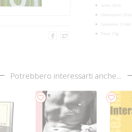
Anno: 2010
Dimensioni: 29.0x
Spessore: 12 mm
Peso: 1 Kg
Potrebbero interessarti anche...