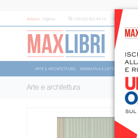
Italiano
Inglese
+39 055 822.94.14
info@maxli
ARTE E ARCHITETTURA
NARRATIVA E LETTERATURA
S
Arte e architettura