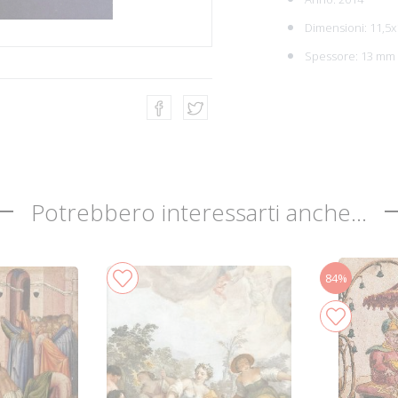
Dimensioni: 11,5x
Spessore: 13 mm
Potrebbero interessarti anche...
84%