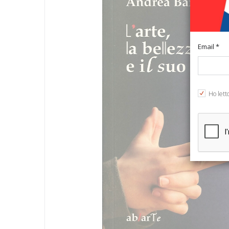
Email *
Ho lett