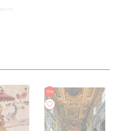
16,5 cm
75%