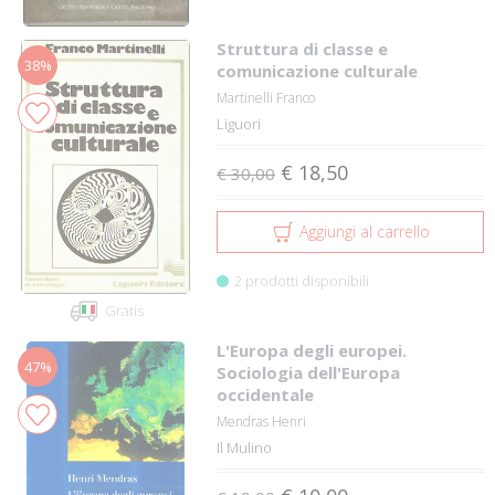
Struttura di classe e
38%
comunicazione culturale
Martinelli Franco
Liguori
€ 18,50
€ 30,00
Aggiungi al carrello
2 prodotti disponibili
Gratis
L'Europa degli europei.
47%
Sociologia dell'Europa
occidentale
Mendras Henri
Il Mulino