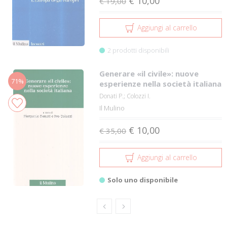
€ 10,00
€ 19,00
Aggiungi al carrello
2 prodotti disponibili
Generare «il civile»: nuove
71%
esperienze nella società italiana
Donati P.; Colozzi I.
Il Mulino
€ 10,00
€ 35,00
Aggiungi al carrello
Solo uno disponibile