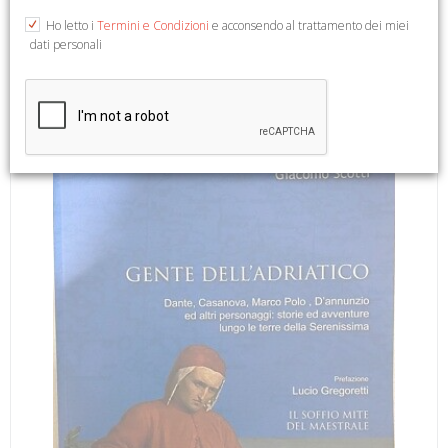
Ho letto i
Termini e Condizioni
e acconsendo al trattamento dei miei
dati personali
Con una introduzione di Marino De Grassi. Mariano del Friuli,
2008; cartonato, pp. 168, 432 ill. b/n e col., cm 24x22,5.