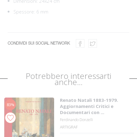
Dimensioni: 24x24 cm
Spessore: 6 mm
CONDIVIDI SUI SOCIAL NETWORK
Potrebbero interessarti
anche...
Renato Natali 1883-1979.
83%
Aggiornamenti Critici e
Documentari con ...
Ferdinando Donzelli
ARTIGRAF