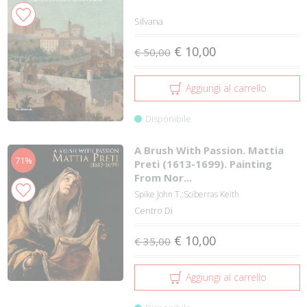
Silvana
€ 10,00
€ 50,00
Aggiungi al carrello
Disponibile
A Brush With Passion. Mattia
71%
Preti (1613-1699). Painting
From Nor...
Spike John T.;Sciberras Keith
Centro Di
€ 10,00
€ 35,00
Aggiungi al carrello