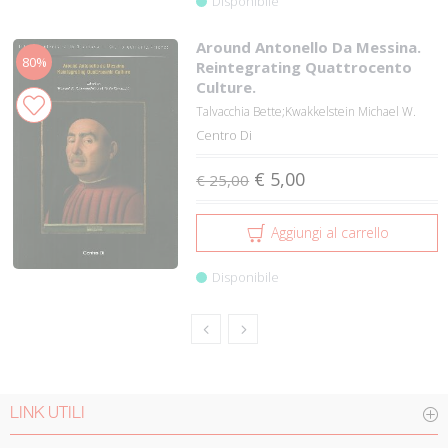
Disponibile
Around Antonello Da Messina.
80%
Reintegrating Quattrocento
Culture.
Talvacchia Bette;Kwakkelstein Michael W.
Centro Di
€ 5,00
€ 25,00
Aggiungi al carrello
Disponibile
LINK UTILI