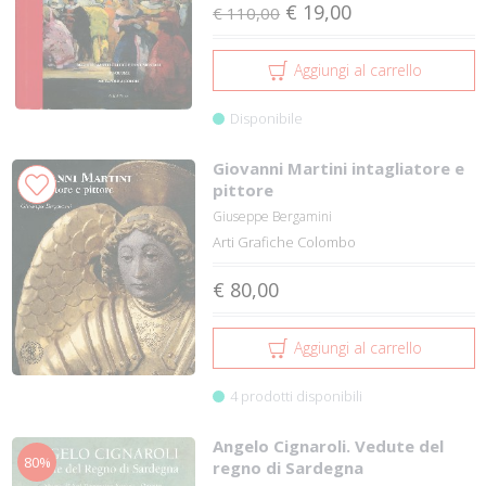
€ 19,00
€ 110,00
Aggiungi al carrello
Disponibile
Giovanni Martini intagliatore e
pittore
Giuseppe Bergamini
Arti Grafiche Colombo
€ 80,00
Aggiungi al carrello
4 prodotti disponibili
Angelo Cignaroli. Vedute del
80%
regno di Sardegna