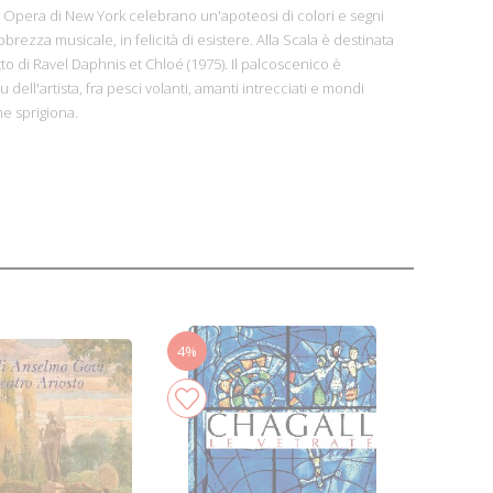
 Opera di New York celebrano un'apoteosi di colori e segni
brezza musicale, in felicità di esistere. Alla Scala è destinata
tto di Ravel Daphnis et Chloé (1975). Il palcoscenico è
 dell'artista, fra pesci volanti, amanti intrecciati e mondi
ne sprigiona.
4%