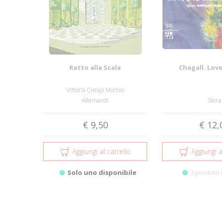
Ratto alla Scala
Chagall. Love
Vittoria Crespi Morbio
Allemandi
Skira
€ 9,50
€ 12,
Aggiungi al carrello
Aggiungi a
Solo uno disponibile
3 prodotti 