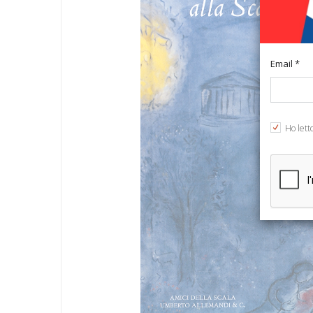
Email *
Ho lett