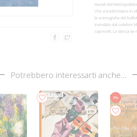
murali del Metropolitan
che si trasformano in eb
la scenografia del balle
inondato dal celebre blu
capovolti. La danza se 
Potrebbero interessarti anche...
9%