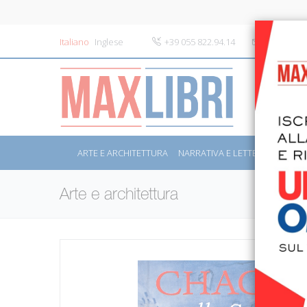
Italiano
Inglese
+39 055 822.94.14
info@maxli
ARTE E ARCHITETTURA
NARRATIVA E LETTERATURA
S
Arte e architettura